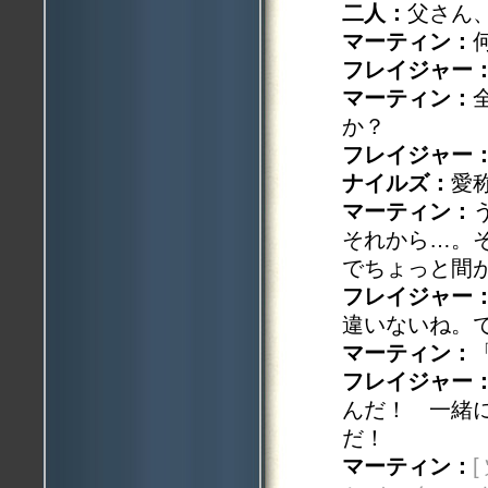
二人：
父さん
マーティン：
フレイジャー
マーティン：
か？
フレイジャー
ナイルズ：
愛
マーティン：
それから…。
でちょっと間
フレイジャー
違いないね。
マーティン：
フレイジャー
んだ！ 一緒
だ！
マーティン：
[