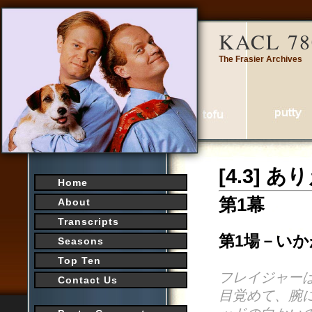
KACL 78
The Frasier Archives
[4.3] 
Home
第1幕
About
Transcripts
第1場－い
Seasons
Top Ten
フレイジャー
Contact Us
目覚めて、腕