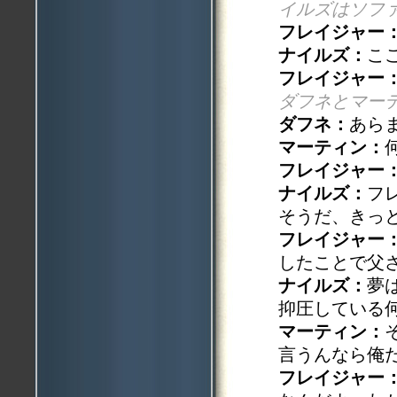
イルズはソフ
フレイジャー
ナイルズ：
こ
フレイジャー
ダフネとマー
ダフネ：
あら
マーティン：
フレイジャー
ナイルズ：
フ
そうだ、きっ
フレイジャー
したことで父
ナイルズ：
夢
抑圧している
マーティン：
言うんなら俺
フレイジャー