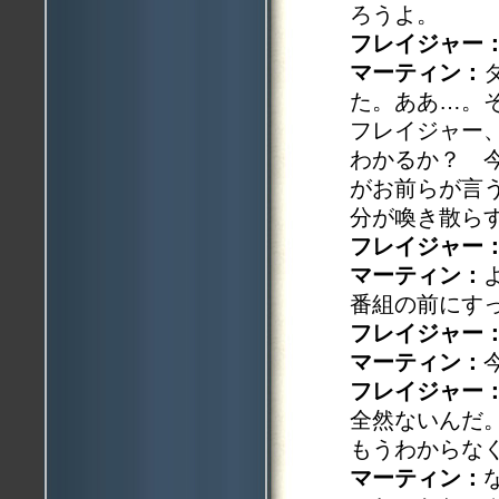
ろうよ。
フレイジャー
マーティン：
た。ああ…。
フレイジャー
わかるか？ 
がお前らが言
分が喚き散ら
フレイジャー
マーティン：
番組の前にす
フレイジャー
マーティン：
フレイジャー
全然ないんだ
もうわからな
マーティン：