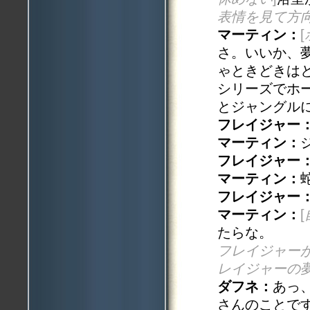
表情を見て方
マーティン：
[
さ。いいか、
ゃときどきは
シリーズでホ
とジャングル
フレイジャー
マーティン：
フレイジャー
マーティン：
フレイジャー
マーティン：
[
たらな。
フレイジャー
レイジャーの
ダフネ：
あっ
さんのことで