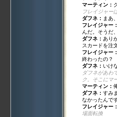
マーティン：
フレイジャー
ダフネ：
まあ
フレイジャー
んだ。そうだ
ダフネ：
あり
スカードを注
フレイジャー
終わったの？
ダフネ：
いけ
ダフネがあわ
ク。そこにマ
マーティン：
ダフネ：
すみ
なかったんで
フレイジャー
場面転換