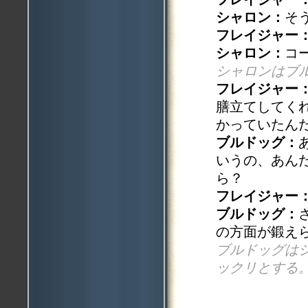
シャロン：
そ
フレイジャー
シャロン：
コ
シャロンはブ
フレイジャー
膳立てしてく
かっていたん
ブルドッグ：
いうの、あん
ら？
フレイジャー
ブルドッグ：
の方面が鍛え
ブルドッグは
ックリとする