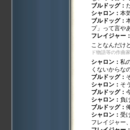
ブルドッグ：
シャロン：
本
ブルドッグ：
プ」って言や
フレイジャー
ことなんだけ
ド物語等の作曲家
シャロン：
私
くないからな
ブルドッグ：
シャロン：
そ
ブルドッグ：
シャロン：
負
ブルドッグ：
シャロン：
受
フレイジャー
フレイジャー