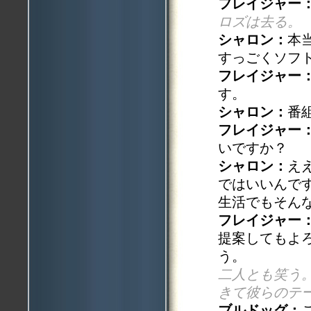
フレイジャー
ロズは去る。
シャロン：
本
すっごくソフ
フレイジャー
す。
シャロン：
番
フレイジャー
いですか？
シャロン：
え
ではいいんで
生活でもそん
フレイジャー
提案してもよ
う。
二人とも笑う
きて彼らのテ
ブルドッグ：