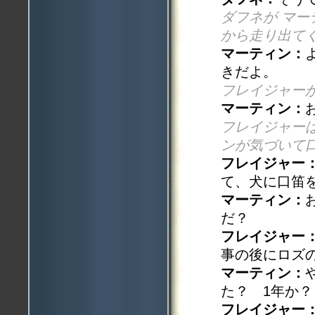
ダフネが マ
から走り出て
マーティン：
きだよ。
フレイジャー
マーティン：
フレイジャー
ンが気づいて
フレイジャー
て、犬に口笛
マーティン：
だ？
フレイジャー
事の後にロズ
マーティン：
た？ 1年か？
フレイジャー